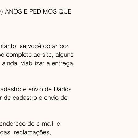
O) ANOS E PEDIMOS QUE
ntanto, se você optar por
o completo ao site, alguns
ainda, viabilizar a entrega
cadastro e envio de Dados
r de cadastro e envio de
endereço de e-mail; e
idas, reclamações,