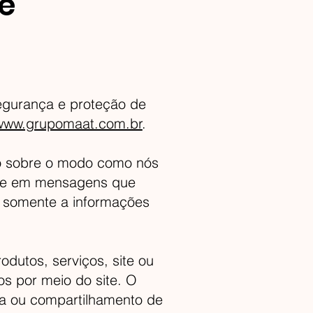
de
egurança e proteção de
www.grupomaat.com.br
.
á-lo sobre o modo como nós
te e em mensagens que
e somente a informações
odutos, serviços, site ou
os por meio do site. O
eta ou compartilhamento de