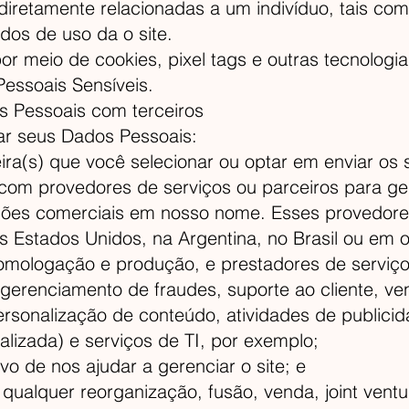
diretamente relacionadas a um indivíduo, tais co
dos de uso da o site.
or meio de cookies, pixel tags e outras tecnologia
essoais Sensíveis.
 Pessoais com terceiros
r seus Dados Pessoais:
ra(s) que você selecionar ou optar em enviar os 
om provedores de serviços ou parceiros para ger
ões comerciais em nosso nome. Esses provedores
 Estados Unidos, na Argentina, no Brasil ou em ou
 homologação e produção, e prestadores de servi
erenciamento de fraudes, suporte ao cliente, v
rsonalização de conteúdo, atividades de publicid
nalizada) e serviços de TI, por exemplo;
vo de nos ajudar a gerenciar o site; e
qualquer reorganização, fusão, venda, joint vent