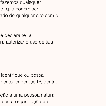
 fazemos quaisquer
ade, que podem ser
dade de qualquer site com o
.
ê declara ter a
a autorizar o uso de tais
 identifique ou possa
mento, endereço IP, dentre
ação a uma pessoa natural,
cato ou a organização de