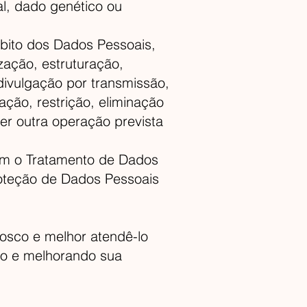
ual, dado genético ou
bito dos Dados Pessoais,
zação, estruturação,
divulgação por transmissão,
ação, restrição, eliminação
r outra operação prevista
lem o Tratamento de Dados
Proteção de Dados Pessoais
osco e melhor atendê-lo
ndo e melhorando sua