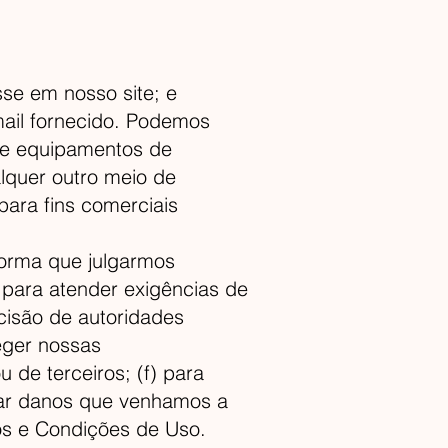
sse em nosso site; e
ail fornecido. Podemos
de equipamentos de
lquer outro meio de
para fins comerciais
forma que julgarmos
 para atender exigências de
ecisão de autoridades
teger nossas
 de terceiros; (f) para
mitar danos que venhamos a
mos e Condições de Uso.