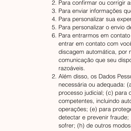
Para confirmar ou corrigir
Para enviar informações qu
Para personalizar sua exper
Para personalizar o envio 
Para entrarmos em contato
entrar em contato com voc
discagem automática, por m
comunicação que seu dispos
razoáveis.
Além disso, os Dados Pess
necessária ou adequada: (a
processo judicial; (c) para
competentes, incluindo auto
operações; (e) para protege
detectar e prevenir fraude;
sofrer; (h) de outros modos