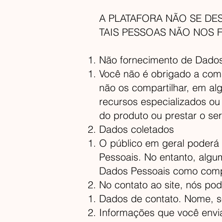
A PLATAFORA NÃO SE DE
TAIS PESSOAS NÃO NOS
Não fornecimento de Dados
Você não é obrigado a comp
não os compartilhar, em al
recursos especializados ou 
do produto ou prestar o se
Dados coletados
O público em geral poderá
Pessoais. No entanto, algu
Dados Pessoais como compr
No contato ao site, nós po
Dados de contato. Nome, s
Informações que você envia