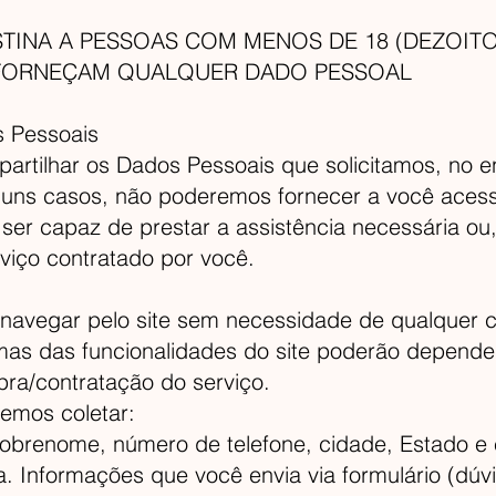
STINA A PESSOAS COM MENOS DE 18 (DEZOIT
 FORNEÇAM QUALQUER DADO PESSOAL
 Pessoais
artilhar os Dados Pessoais que solicitamos, no e
guns casos, não poderemos fornecer a você acess
ser capaz de prestar a assistência necessária ou, 
rviço contratado por você.
 navegar pelo site sem necessidade de qualquer 
mas das funcionalidades do site poderão depende
a/contratação do serviço.
demos coletar:
obrenome, número de telefone, cidade, Estado e 
. Informações que você envia via formulário (dúv