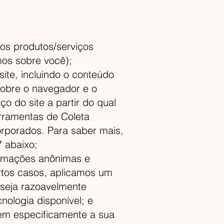
aos produtos/serviços
os sobre você);
ite, incluindo o conteúdo
sobre o navegador e o
o do site a partir do qual
rramentas de Coleta
rporados. Para saber mais,
 abaixo;
ormações anônimas e
rtos casos, aplicamos um
seja razoavelmente
nologia disponível; e
em especificamente a sua