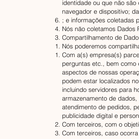
identidade ou que não são 
navegador e dispositivo; da
; e informações coletadas p
Nós não coletamos Dados P
Compartilhamento de Dados
Nós poderemos compartilha
Com a(s) empresa(s) parcei
perguntas etc., bem como c
aspectos de nossas operaç
podem estar localizados nos
incluindo servidores para
armazenamento de dados, g
atendimento de pedidos, pe
publicidade digital e perso
Com terceiros, com o objeti
Com terceiros, caso ocorra 