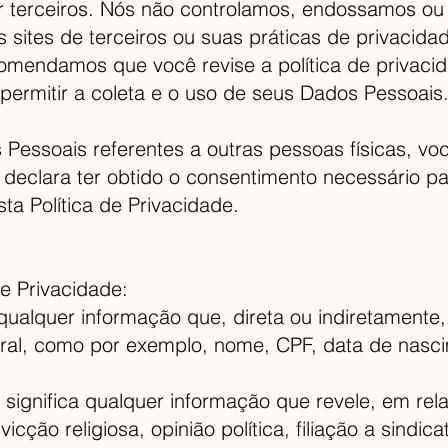
r terceiros. Nós não controlamos, endossamos ou
 sites de terceiros ou suas práticas de privacid
omendamos que você revise a política de privaci
 permitir a coleta e o uso de seus Dados Pessoais
Pessoais referentes a outras pessoas físicas, voc
declara ter obtido o consentimento necessário par
a Política de Privacidade.
de Privacidade:
qualquer informação que, direta ou indiretamente,
ural, como por exemplo, nome, CPF, data de nasci
 significa qualquer informação que revele, em rel
vicção religiosa, opinião política, filiação a sindi