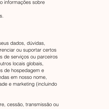
mo informações sobre
s.
seus dados, dúvidas,
enciar ou suportar certos
 de serviços ou parceiros
tros locais globais,
ços de hospedagem e
endas em nosso nome,
ade e marketing (incluindo
ure, cessão, transmissão ou