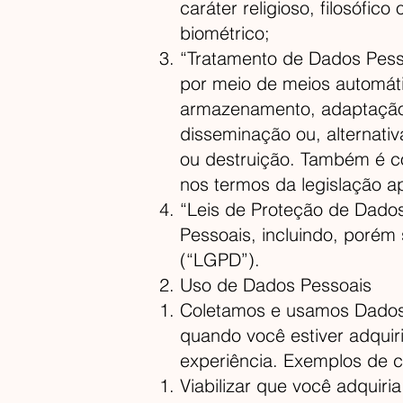
caráter religioso, filosófic
biométrico;
“Tratamento de Dados Pesso
por meio de meios automáti
armazenamento, adaptação o
disseminação ou, alternativ
ou destruição. Também é c
nos termos da legislação ap
“Leis de Proteção de Dados
Pessoais, incluindo, porém 
(“LGPD”).
Uso de Dados Pessoais
Coletamos e usamos Dados 
quando você estiver adquir
experiência. Exemplos de 
Viabilizar que você adquiria