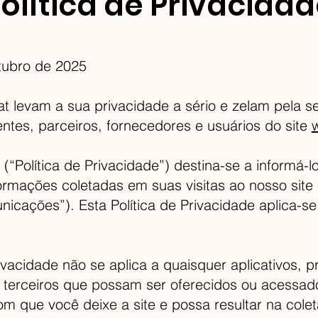
olítica de Privacida
ubro de 2025
 levam a sua privacidade a sério e zelam pela s
ntes, parceiros, fornecedores e usuários do site
e (“Política de Privacidade”) destina-se a inform
formações coletadas em suas visitas ao nosso si
cações”). Esta Política de Privacidade aplica-s
ivacidade não se aplica a quaisquer aplicativos, pr
e terceiros que possam ser oferecidos ou acessad
com que você deixe a site e possa resultar na col