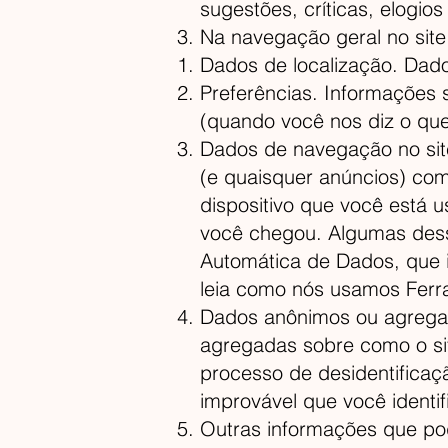
sugestões, críticas, elogios 
Na navegação geral no site
Dados de localização. Dado
Preferências. Informações 
(quando você nos diz o qu
Dados de navegação no site.
(e quaisquer anúncios) com
dispositivo que você está u
você chegou. Algumas dess
Automática de Dados, que i
leia como nós usamos Ferr
Dados anônimos ou agrega
agregadas sobre como o si
processo de desidentifica
improvável que você identi
Outras informações que po