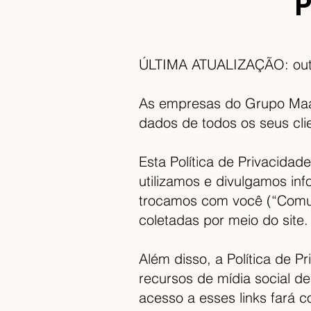
P
ÚLTIMA ATUALIZAÇÃO: out
As empresas do Grupo Maat
dados de todos os seus clie
Esta Política de Privacidad
utilizamos e divulgamos in
trocamos com você (“Comuni
coletadas por meio do site.
Além disso, a Política de Pr
recursos de mídia social d
acesso a esses links fará 