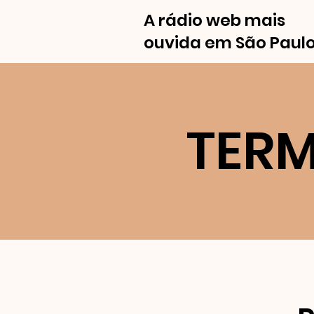
A rádio web mais
ouvida em São Paul
TERM