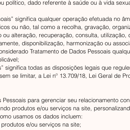
o ou político, dado referente à saúde ou à vida sex
ais” significa qualquer operação efetuada no âm
cos ou não, tal como a recolha, gravação, organi
u alteração, recuperação, consulta, utilização, 
amente, disponibilização, harmonização ou associ
onsiderado Tratamento de Dados Pessoais qualque
licável;
” significa todas as disposições legais que regu
sem se limitar, a Lei nº 13.709/18, Lei Geral de 
Pessoais para gerenciar seu relacionamento con
indo produtos e/ou serviços na site, personaliza
como usamos os dados incluem:
 produtos e/ou serviços na site;