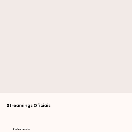
Streamings Oficiais
Radios.com.br