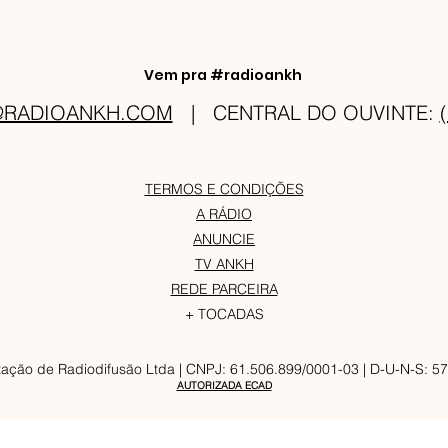
Vem pra #radioankh
@RADIOANKH.COM
| CENTRAL DO OUVINTE:
TERMOS E CONDIÇÕES
A RÁDIO
ANUNCIE
TV ANKH
REDE PARCEIRA
+ TOCADAS
ação de Radiodifusão Ltda | CNPJ: 61.506.899/0001-03 | D-U-N-S: 
AUTORIZADA ECAD